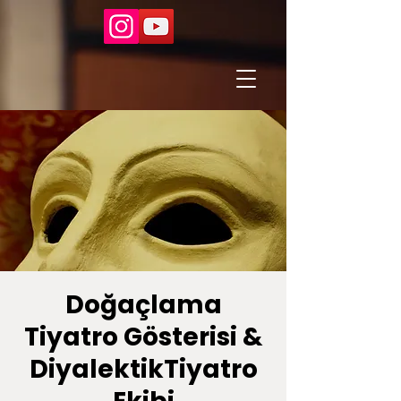
Doğaçlama
Tiyatro Gösterisi &
DiyalektikTiyatro