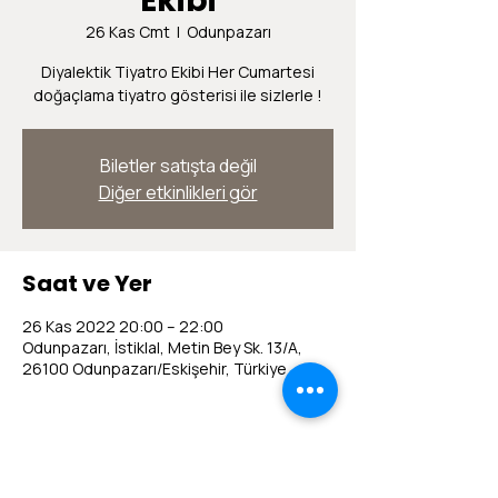
Ekibi
26 Kas Cmt
  |  
Odunpazarı
Diyalektik Tiyatro Ekibi Her Cumartesi
doğaçlama tiyatro gösterisi ile sizlerle !
Biletler satışta değil
Diğer etkinlikleri gör
Saat ve Yer
26 Kas 2022 20:00 – 22:00
Odunpazarı, İstiklal, Metin Bey Sk. 13/A,
26100 Odunpazarı/Eskişehir, Türkiye
Bu Etkinliği Paylaş