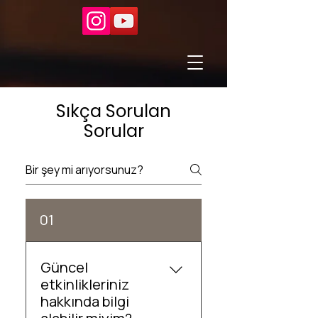
Sıkça Sorulan
Sorular
01
Güncel
etkinlikleriniz
hakkında bilgi