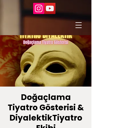
Doğaçlama
Tiyatro Gösterisi &
DiyalektikTiyatro