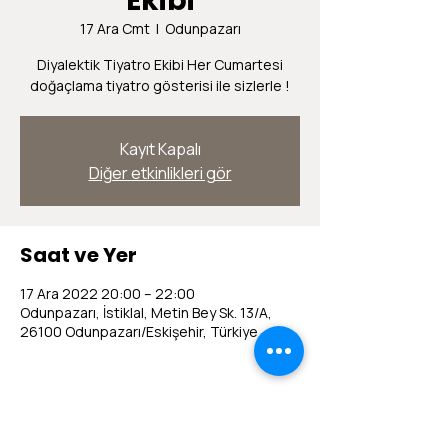
Ekibi
17 Ara Cmt
  |  
Odunpazarı
Diyalektik Tiyatro Ekibi Her Cumartesi
doğaçlama tiyatro gösterisi ile sizlerle !
Kayıt Kapalı
Diğer etkinlikleri gör
Saat ve Yer
17 Ara 2022 20:00 – 22:00
Odunpazarı, İstiklal, Metin Bey Sk. 13/A,
26100 Odunpazarı/Eskişehir, Türkiye
Bu Etkinliği Paylaş