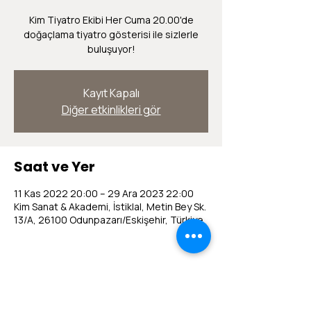
Kim Tiyatro Ekibi Her Cuma 20.00'de
doğaçlama tiyatro gösterisi ile sizlerle
buluşuyor!
Kayıt Kapalı
Diğer etkinlikleri gör
Saat ve Yer
11 Kas 2022 20:00 – 29 Ara 2023 22:00
Kim Sanat & Akademi, İstiklal, Metin Bey Sk.
13/A, 26100 Odunpazarı/Eskişehir, Türkiye
Bu Etkinliği Paylaş