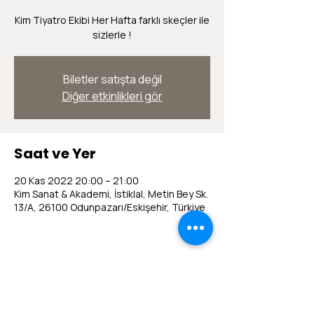
Kim Tiyatro Ekibi Her Hafta farklı skeçler ile
sizlerle !
Biletler satışta değil
Diğer etkinlikleri gör
Saat ve Yer
20 Kas 2022 20:00 – 21:00
Kim Sanat & Akademi, İstiklal, Metin Bey Sk.
13/A, 26100 Odunpazarı/Eskişehir, Türkiye
Bu Etkinliği Paylaş