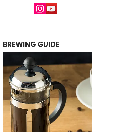
BREWING GUIDE