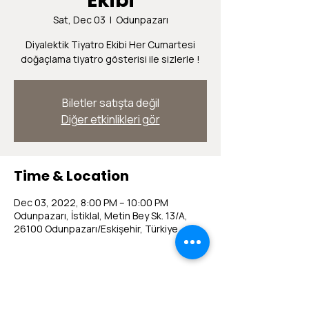
Ekibi
Sat, Dec 03
  |  
Odunpazarı
Diyalektik Tiyatro Ekibi Her Cumartesi
doğaçlama tiyatro gösterisi ile sizlerle !
Biletler satışta değil
Diğer etkinlikleri gör
Time & Location
Dec 03, 2022, 8:00 PM – 10:00 PM
Odunpazarı, İstiklal, Metin Bey Sk. 13/A,
26100 Odunpazarı/Eskişehir, Türkiye
Share this event