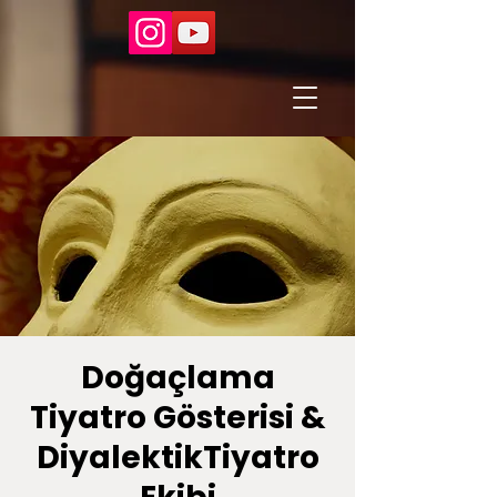
Doğaçlama
Tiyatro Gösterisi &
DiyalektikTiyatro