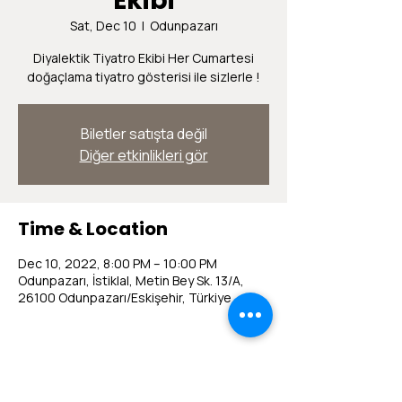
Ekibi
Sat, Dec 10
  |  
Odunpazarı
Diyalektik Tiyatro Ekibi Her Cumartesi
doğaçlama tiyatro gösterisi ile sizlerle !
Biletler satışta değil
Diğer etkinlikleri gör
Time & Location
Dec 10, 2022, 8:00 PM – 10:00 PM
Odunpazarı, İstiklal, Metin Bey Sk. 13/A,
26100 Odunpazarı/Eskişehir, Türkiye
Share this event