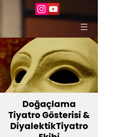
Doğaçlama
Tiyatro Gösterisi &
DiyalektikTiyatro