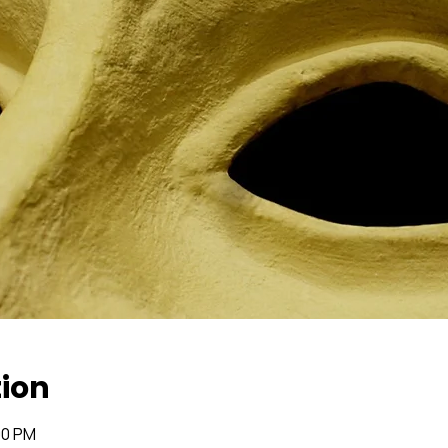
tion
00 PM