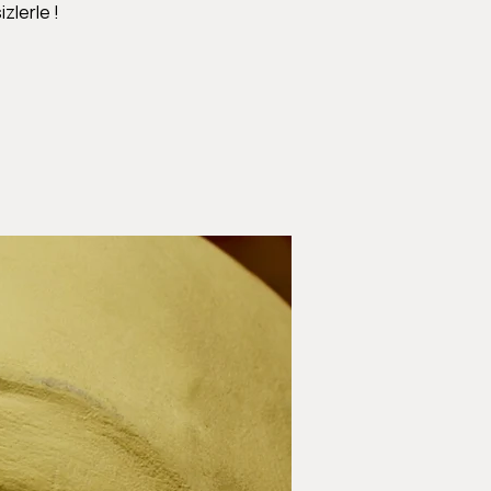
zlerle !