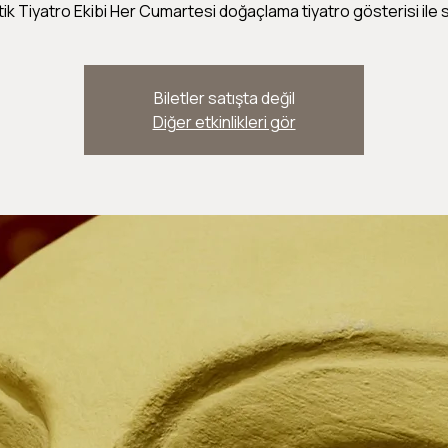
tik Tiyatro Ekibi Her Cumartesi doğaçlama tiyatro gösterisi ile si
Biletler satışta değil
Diğer etkinlikleri gör