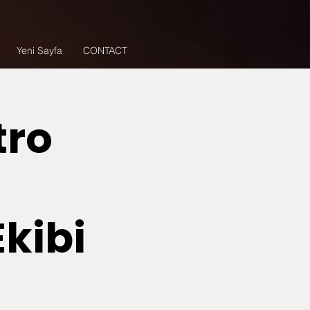
Yeni Sayfa
CONTACT
tro
Ekibi