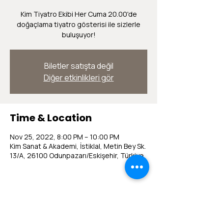
Kim Tiyatro Ekibi Her Cuma 20.00'de
doğaçlama tiyatro gösterisi ile sizlerle
buluşuyor!
Biletler satışta değil
Diğer etkinlikleri gör
Time & Location
Nov 25, 2022, 8:00 PM – 10:00 PM
Kim Sanat & Akademi, İstiklal, Metin Bey Sk.
13/A, 26100 Odunpazarı/Eskişehir, Türkiye
Share this event