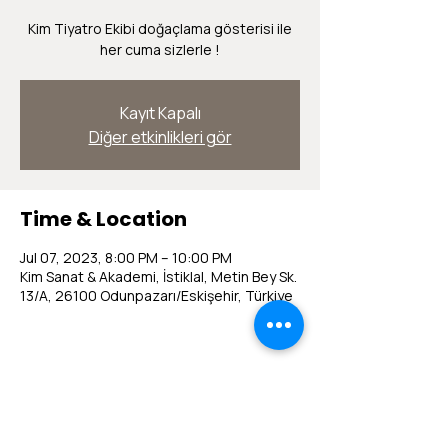
Kim Tiyatro Ekibi doğaçlama gösterisi ile
her cuma sizlerle !
Kayıt Kapalı
Diğer etkinlikleri gör
Time & Location
Jul 07, 2023, 8:00 PM – 10:00 PM
Kim Sanat & Akademi, İstiklal, Metin Bey Sk.
13/A, 26100 Odunpazarı/Eskişehir, Türkiye
Share this event