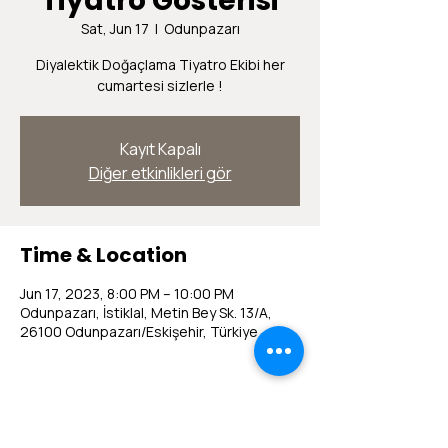
Tiyatro Gösterisi
Sat, Jun 17
  |  
Odunpazarı
Diyalektik Doğaçlama Tiyatro Ekibi her
cumartesi sizlerle !
Kayıt Kapalı
Diğer etkinlikleri gör
Time & Location
Jun 17, 2023, 8:00 PM – 10:00 PM
Odunpazarı, İstiklal, Metin Bey Sk. 13/A,
26100 Odunpazarı/Eskişehir, Türkiye
Share this event