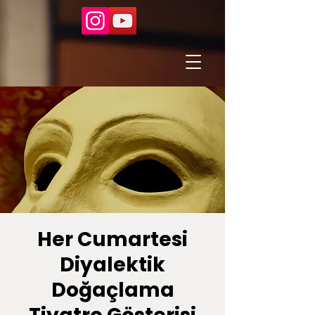
Her Cumartesi
Diyalektik
Doğaçlama