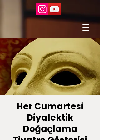
Her Cumartesi
Diyalektik
Doğaçlama