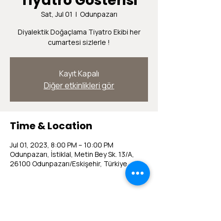
Tiyatro Gösterisi
Sat, Jul 01
  |  
Odunpazarı
Diyalektik Doğaçlama Tiyatro Ekibi her
cumartesi sizlerle !
Kayıt Kapalı
Diğer etkinlikleri gör
Time & Location
Jul 01, 2023, 8:00 PM – 10:00 PM
Odunpazarı, İstiklal, Metin Bey Sk. 13/A,
26100 Odunpazarı/Eskişehir, Türkiye
Share this event