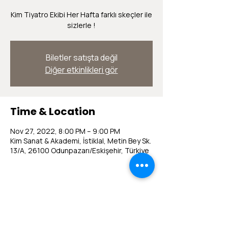
Kim Tiyatro Ekibi Her Hafta farklı skeçler ile
sizlerle !
Biletler satışta değil
Diğer etkinlikleri gör
Time & Location
Nov 27, 2022, 8:00 PM – 9:00 PM
Kim Sanat & Akademi, İstiklal, Metin Bey Sk.
13/A, 26100 Odunpazarı/Eskişehir, Türkiye
Share this event