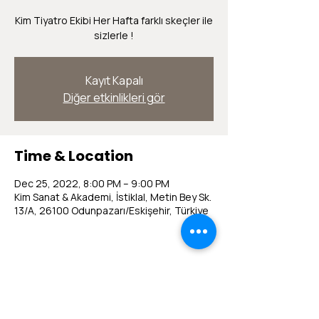
Kim Tiyatro Ekibi Her Hafta farklı skeçler ile
sizlerle !
Kayıt Kapalı
Diğer etkinlikleri gör
Time & Location
Dec 25, 2022, 8:00 PM – 9:00 PM
Kim Sanat & Akademi, İstiklal, Metin Bey Sk.
13/A, 26100 Odunpazarı/Eskişehir, Türkiye
Share this event